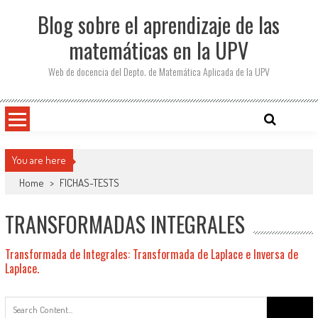
Saltar
Blog sobre el aprendizaje de las
al
contenido
matemáticas en la UPV
Web de docencia del Depto. de Matemática Aplicada de la UPV
You are here
Home
>
FICHAS-TESTS
TRANSFORMADAS INTEGRALES
Transformada de Integrales: Transformada de Laplace e Inversa de
Laplace.
Buscar: