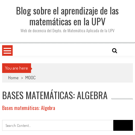
Saltar
Blog sobre el aprendizaje de las
al
contenido
matemáticas en la UPV
Web de docencia del Depto. de Matemática Aplicada de la UPV
You are here
Home
>
MOOC
BASES MATEMÁTICAS: ALGEBRA
Bases matemáticas: Algebra
Buscar: