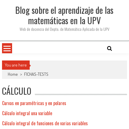
Saltar
Blog sobre el aprendizaje de las
al
contenido
matemáticas en la UPV
Web de docencia del Depto. de Matemática Aplicada de la UPV
You are here
Home
>
FICHAS-TESTS
CÁLCULO
Curvas en paramétricas y en polares
Cálculo integral una variable
Cálculo integral de funciones de varias variables